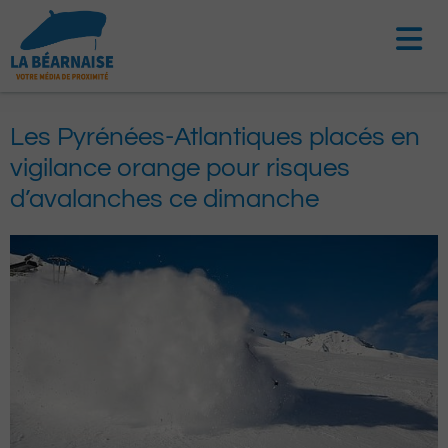
Aller
au
contenu
Les Pyrénées-Atlantiques placés en
vigilance orange pour risques
d’avalanches ce dimanche