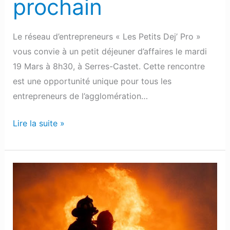
prochain
Le réseau d’entrepreneurs « Les Petits Dej’ Pro »
vous convie à un petit déjeuner d’affaires le mardi
19 Mars à 8h30, à Serres-Castet. Cette rencontre
est une opportunité unique pour tous les
entrepreneurs de l’agglomération…
Lire la suite »
Hagetaubin :
Un
homme
décède
dans