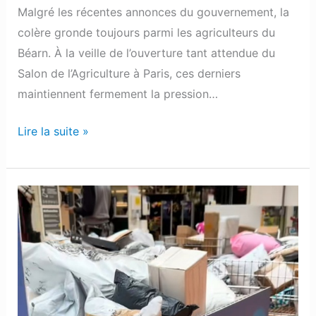
Malgré les récentes annonces du gouvernement, la
colère gronde toujours parmi les agriculteurs du
Béarn. À la veille de l’ouverture tant attendue du
Salon de l’Agriculture à Paris, ces derniers
maintiennent fermement la pression…
Lire la suite »
Insolite
:
Une
« loterie »
organisée
avec