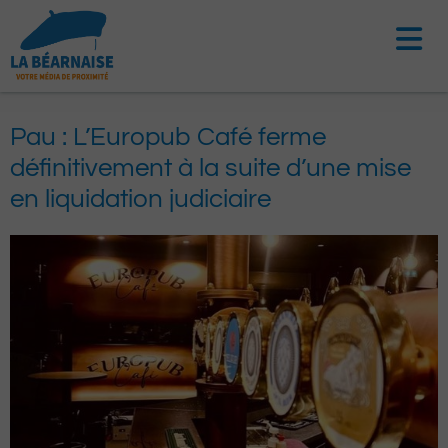
Aller
au
contenu
Pau : L’Europub Café ferme
définitivement à la suite d’une mise
en liquidation judiciaire