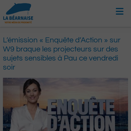
Aller
au
contenu
L’émission « Enquête d’Action » sur
W9 braque les projecteurs sur des
sujets sensibles à Pau ce vendredi
soir