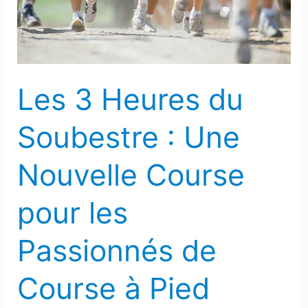
:
Une
Nouvelle
Course
Les 3 Heures du
pour
les
Soubestre : Une
Passionnés
de
Nouvelle Course
Course
à
pour les
Pied
Passionnés de
Course à Pied