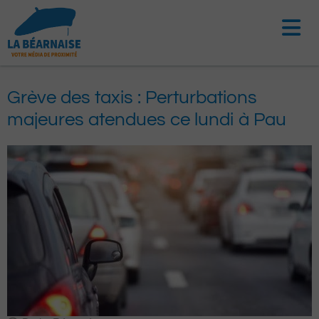
Aller
au
contenu
Grève des taxis : Perturbations
majeures atendues ce lundi à Pau