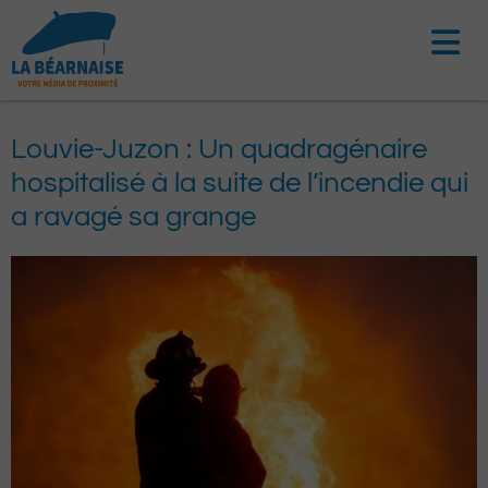
Aller
au
contenu
Louvie-Juzon : Un quadragénaire
hospitalisé à la suite de l’incendie qui
a ravagé sa grange