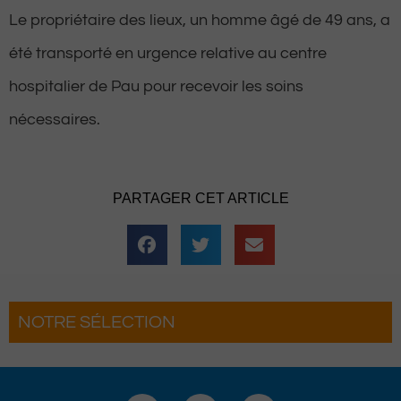
Le propriétaire des lieux, un homme âgé de 49 ans, a
été transporté en urgence relative au centre
hospitalier de Pau pour recevoir les soins
nécessaires.
PARTAGER CET ARTICLE
NOTRE SÉLECTION
Hestiv’Òc : Les férias Béarnaises font leur
grand retour à Pau