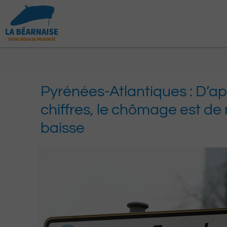
Aller
au
contenu
Pyrénées-Atlantiques : D’ap
chiffres, le chômage est d
baisse