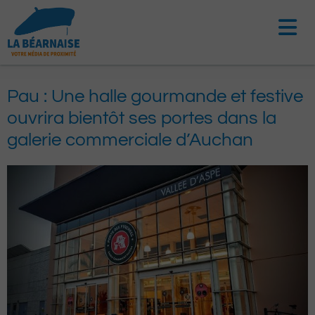
Aller
au
contenu
Pau : Une halle gourmande et festive
ouvrira bientôt ses portes dans la
galerie commerciale d’Auchan