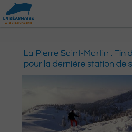
Aller
au
contenu
La Pierre Saint-Martin : Fin 
pour la dernière station de 