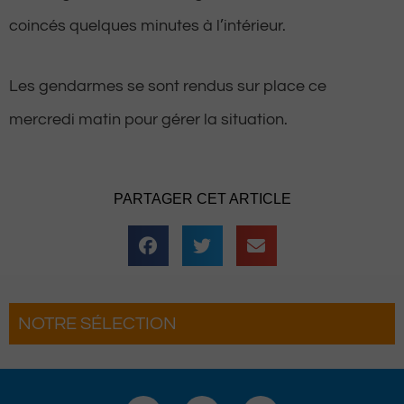
coincés quelques minutes à l’intérieur.
Les gendarmes se sont rendus sur place ce
mercredi matin pour gérer la situation.
PARTAGER CET ARTICLE
NOTRE SÉLECTION
La Fête du Roi fait son grand retour
ne troisième édition