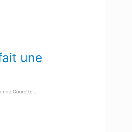
fait une
ion de Gourette…