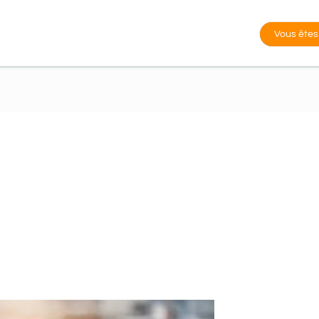
Vous êtes
3