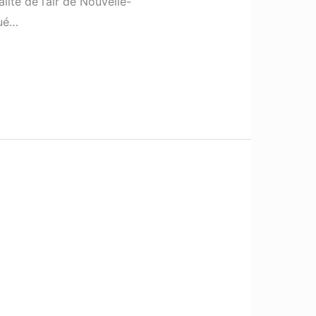
ité de l’air de Nouvelle-
qué…