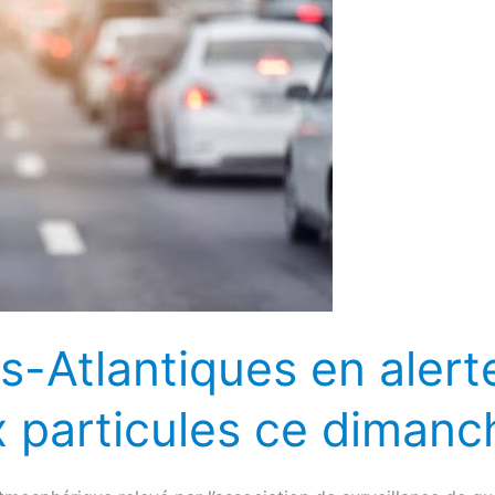
-Atlantiques en alerte
x particules ce dimanc