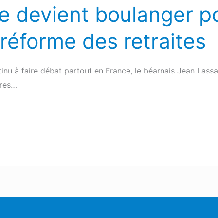
le devient boulanger p
réforme des retraites
tinu à faire débat partout en France, le béarnais Jean Lassall
ures…