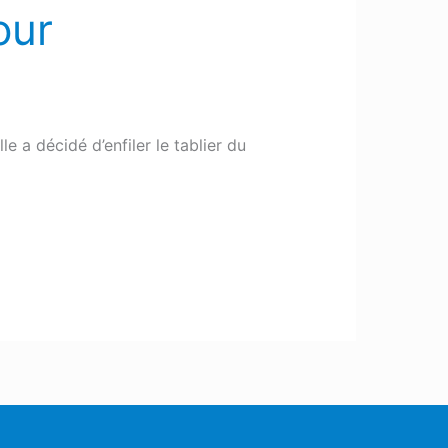
our
e a décidé d’enfiler le tablier du