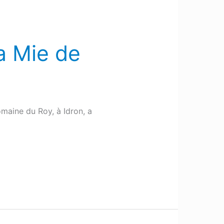
La Mie de
maine du Roy, à Idron, a