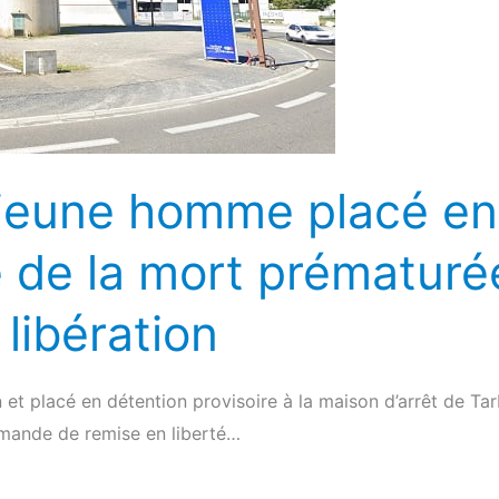
e jeune homme placé en
re de la mort prématuré
libération
et placé en détention provisoire à la maison d’arrêt de Tarb
emande de remise en liberté…