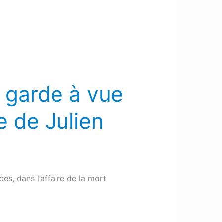
 garde à vue
e de Julien
es, dans l’affaire de la mort