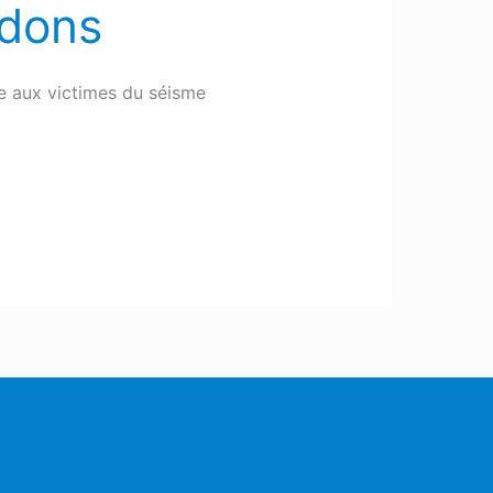
 dons
de aux victimes du séisme