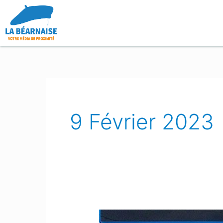
Aller
au
contenu
9 Février 2023
Orthez