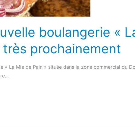
ouvelle boulangerie « 
e très prochainement
ie « La Mie de Pain » située dans la zone commercial du Do
ure…