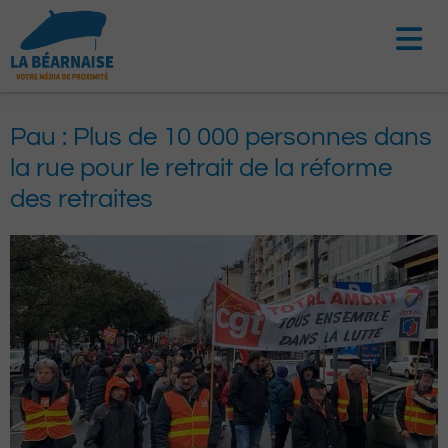
Aller
au
contenu
Pau : Plus de 10 000 personnes dans
la rue pour le retrait de la réforme
des retraites