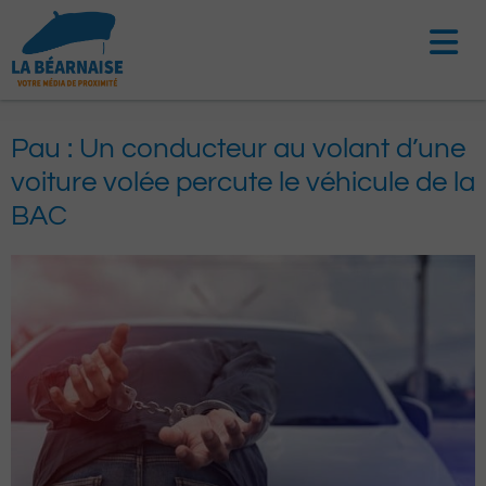
Aller
au
contenu
Pau : Un conducteur au volant d’une
voiture volée percute le véhicule de la
BAC