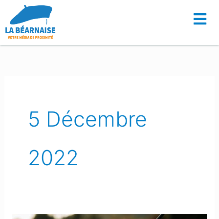
Aller
au
contenu
5 Décembre
2022