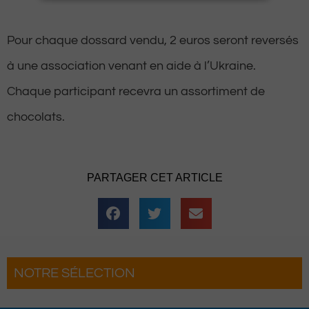
Pour chaque dossard vendu, 2 euros seront reversés
à une association venant en aide à l’Ukraine.
Chaque participant recevra un assortiment de
chocolats.
PARTAGER CET ARTICLE
NOTRE SÉLECTION
es 3 Heures de la Brouette
ent pour une soirée complètement