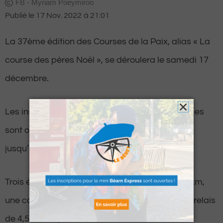
FB - Myriam Poeymiroo
Publié le
17 Nov. 2022
à
21:01
La 37ème édition des Courses de la Paix, alias « La
course des pères Noël », se déroulera le samedi 17
décembre.
Les inscriptions pour cette traditionnelles courses
sont ouvertes sur le site de
pyreneeschrono.fr
jusqu’au dimanche 11 décembre.
Trois épreuves auront lieu : une marche de 9,6 km,
une course à pied en individuel de 9,6 km et en relais
de 4,5 km + 5,1 km.