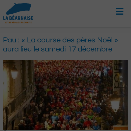
Aller
au
contenu
Pau : « La course des pères Noël »
aura lieu le samedi 17 décembre