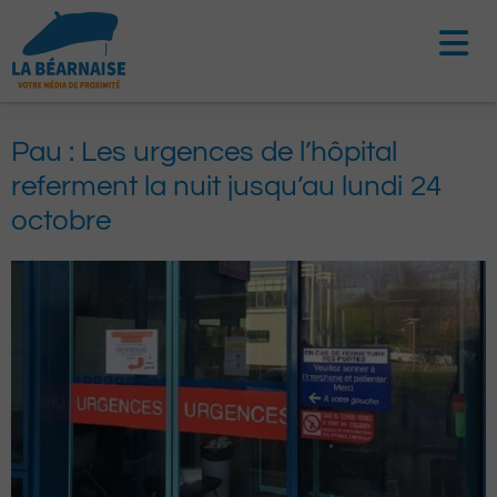
Aller
au
contenu
Pau : Les urgences de l’hôpital
referment la nuit jusqu’au lundi 24
octobre