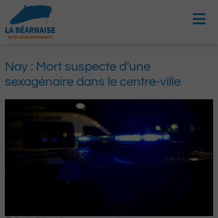
Aller
au
contenu
Nay : Mort suspecte d’une
sexagénaire dans le centre-ville