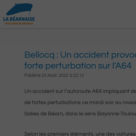
Aller
au
contenu
Bellocq : Un accident prov
forte perturbation sur l’A64
Publié le
23 Août. 2022
à
22:12
Un accident sur l’autoroute A64 impliquant d
de fortes perturbations ce mardi soir au nivea
Salies de Béarn, dans le sens Bayonne-Toulou
Selon les premiers éléments, une des voitures au