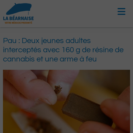
Aller
au
contenu
Pau : Deux jeunes adultes
interceptés avec 160 g de résine de
cannabis et une arme à feu