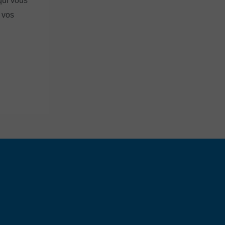
qui vous
 vos