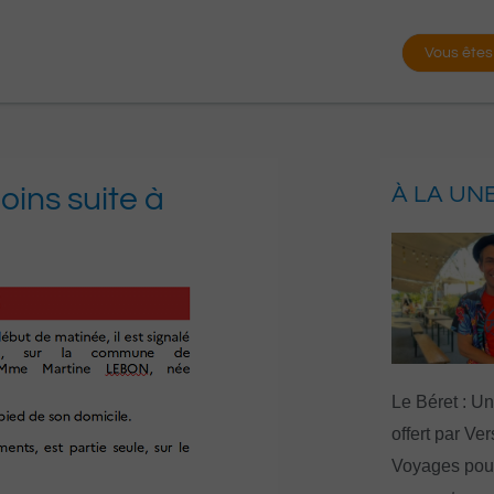
Vous êtes
ins suite à
À LA UN
Le Béret : U
offert par Ve
Voyages pour