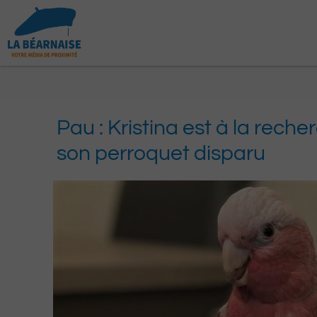
Aller
au
contenu
Pau : Kristina est à la rech
son perroquet disparu