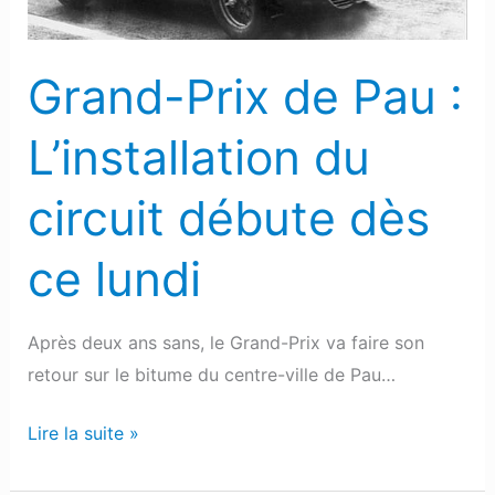
circuit
débute
Grand-Prix de Pau :
dès
ce
L’installation du
lundi
circuit débute dès
ce lundi
Après deux ans sans, le Grand-Prix va faire son
retour sur le bitume du centre-ville de Pau…
Lire la suite »