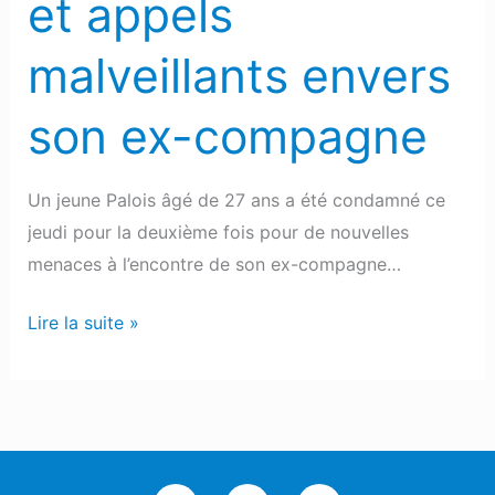
et appels
malveillants envers
son ex-compagne
Un jeune Palois âgé de 27 ans a été condamné ce
jeudi pour la deuxième fois pour de nouvelles
menaces à l’encontre de son ex-compagne…
Lire la suite »
I
T
F