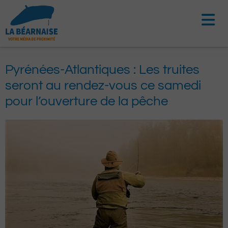
Aller
au
contenu
Pyrénées-Atlantiques : Les truites
seront au rendez-vous ce samedi
pour l’ouverture de la pêche