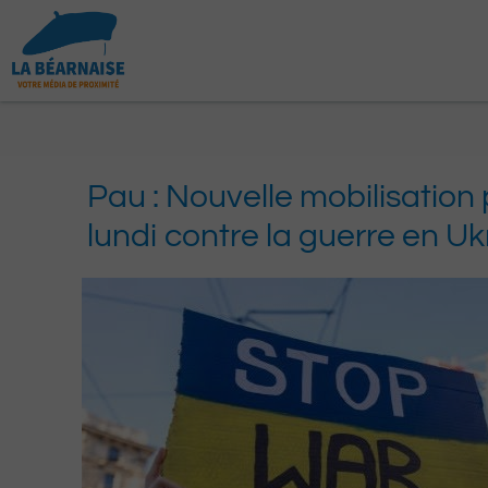
Aller
au
contenu
Pau : Nouvelle mobilisation
lundi contre la guerre en Uk