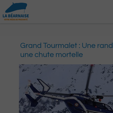
Aller
au
contenu
Grand Tourmalet : Une rand
une chute mortelle