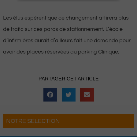
Les élus espèrent que ce changement attirera plus
de trafic sur ces parcs de stationnement. L’école
d’infirmières aurait d’ailleurs fait une demande pour
avoir des places réservées au parking Clinique.
PARTAGER CET ARTICLE
NOTRE SÉLECTION
Pau : La Fête du Roi fait son grand retour
pour une troisième édition