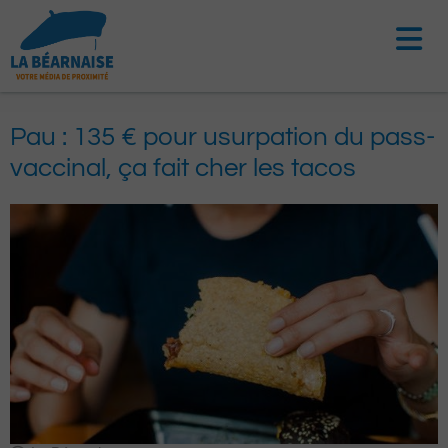
Aller
au
contenu
Pau : 135 € pour usurpation du pass-
vaccinal, ça fait cher les tacos