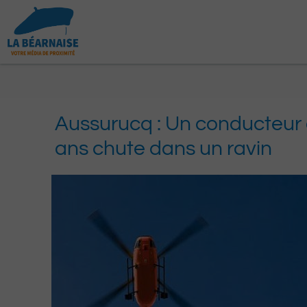
Aller
au
contenu
Aussurucq : Un conducteur
ans chute dans un ravin