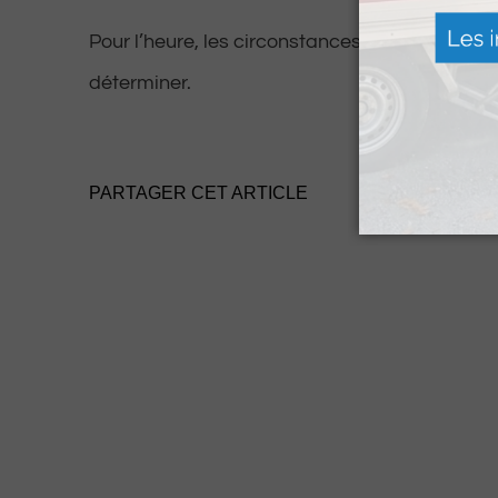
Pour l’heure, les circonstances de l’accident 
déterminer.
PARTAGER CET ARTICLE