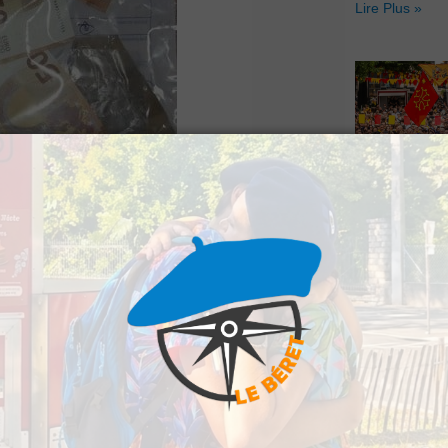
Lire Plus »
Hestiv’Òc : L
lance un appel à la
Béarnaises fo
grand retour
 faux billets de 50
Lire Plus »
x billets de 50 euros