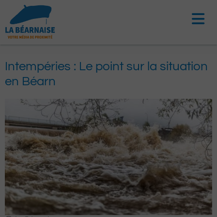
Aller
au
contenu
Intempéries : Le point sur la situation
en Béarn