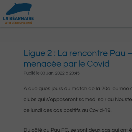
Aller
au
contenu
Ligue 2 : La rencontre Pau 
menacée par le Covid
Publié le
03 Jan. 2022
à
20:45
À quelques jours du match de la 20e journée d
clubs qui s’opposeront samedi soir au Nous
ce lundi des cas positifs au Covid-19.
Du côté du Pau FC, se sont deux cas qui ont é