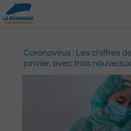
Aller
au
contenu
Coronavirus : Les chiffres de
janvier, avec trois nouveau