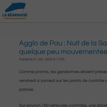
Aller
au
contenu
Agglo de Pau : Nuit de la Sa
quelque peu mouvementé
Publié le
01 Jan. 2022
à
17:05
Comme promis, les gendarmes étaient présent
vendredi à samedi sur les points de contrôle 
paloise.
Sur environ 160 véhicules contrôlés, une dizai