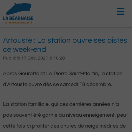
Aller
au
contenu
Artouste : La station ouvre ses pistes
ce week-end
Publié le
17 Déc. 2021
à
10:20
Après Gourette et La Pierre Saint-Martin, la station
d’Artouste ouvre dès ce samedi 18 décembre.
La station familiale, qui ces dernières années n’a
pas souvent été garnie au niveau enneigement, peut
cette fois-ci profiter des chutes de neige inédites de