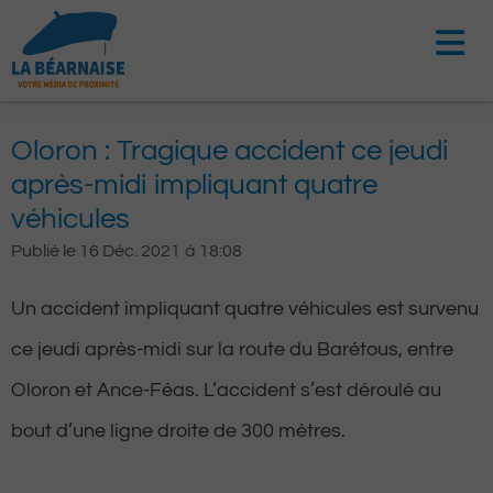
Aller
au
contenu
Oloron : Tragique accident ce jeudi
après-midi impliquant quatre
véhicules
Publié le
16 Déc. 2021
à
18:08
Un accident impliquant quatre véhicules est survenu
ce jeudi après-midi sur la route du Barétous, entre
Oloron et Ance-Féas. L’accident s’est déroulé au
bout d’une ligne droite de 300 mètres.