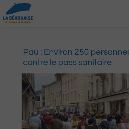
Aller
au
contenu
Pau : Environ 250 personnes
contre le pass sanitaire