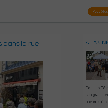
Vous êtes
 dans la rue
À LA UN
Pau : La Fête
son grand re
une troisième