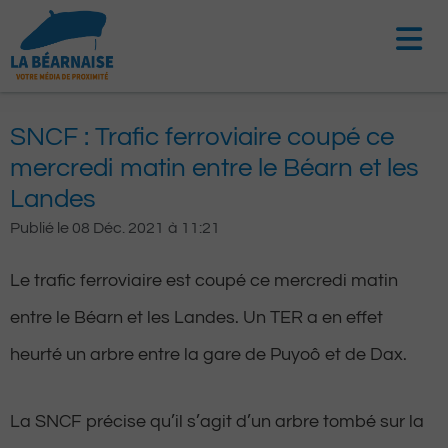
Aller
au
contenu
SNCF : Trafic ferroviaire coupé ce
mercredi matin entre le Béarn et les
Landes
Publié le
08 Déc. 2021
à
11:21
Le trafic ferroviaire est coupé ce mercredi matin
entre le Béarn et les Landes. Un TER a en effet
heurté un arbre entre la gare de Puyoô et de Dax.
La SNCF précise qu’il s’agit d’un arbre tombé sur la