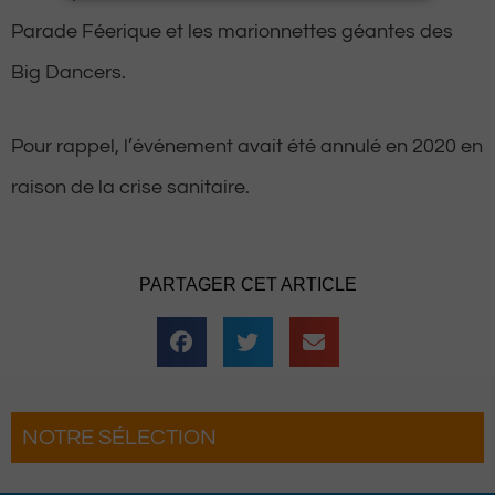
Parade Féerique et les marionnettes géantes des
Big Dancers.
Pour rappel, l’événement avait été annulé en 2020 en
raison de la crise sanitaire.
PARTAGER CET ARTICLE
NOTRE SÉLECTION
Hestiv’Òc : Les férias Béarnaises font leur
grand retour à Pau