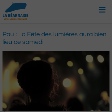
Aller
au
contenu
Pau : La Fête des lumières aura bien
lieu ce samedi