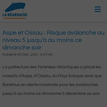
Aller
au
contenu
Aspe et Ossau : Risque avalanche au
niveau 5 jusqu’à au moins ce
dimanche soir
Publié le
05 Déc. 2021
à
07:40
La préfecture des Pyrénées-Atlantiques a placé les
massifs d’Aspe, d’Ossau, du Pays basque ainsi que
Barétous en alerte maximale pour les avalanches
jusqu’à au moins ce dimanche 5 décembre au soir.