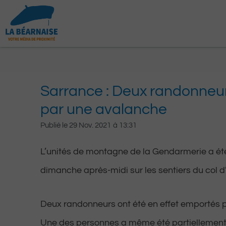
Aller
au
contenu
Sarrance : Deux randonneu
par une avalanche
Publié le
29 Nov. 2021
à
13:31
L’unités de montagne de la Gendarmerie a ét
dimanche après-midi sur les sentiers du col d
Deux randonneurs ont été en effet emportés 
Une des personnes a même été partiellement 