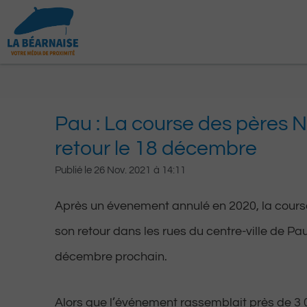
Aller
au
contenu
Pau : La course des pères No
retour le 18 décembre
Publié le
26 Nov. 2021
à
14:11
Après un évenement annulé en 2020, la course
son retour dans les rues du centre-ville de Pa
décembre prochain.
Alors que l’événement rassemblait près de 3 