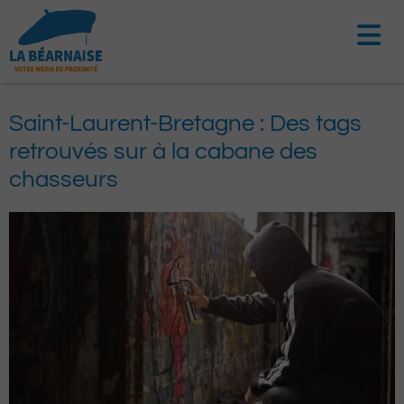
Aller
au
contenu
Saint-Laurent-Bretagne : Des tags
retrouvés sur à la cabane des
chasseurs