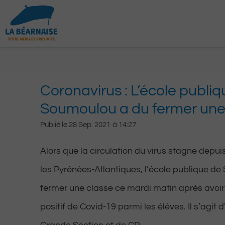
Aller
au
contenu
Coronavirus : L’école publi
Soumoulou a du fermer une
Publié le
28 Sep. 2021
à
14:27
Alors que la circulation du virus stagne depu
les Pyrénées-Atlantiques, l’école publique d
fermer une classe ce mardi matin après avoi
positif de Covid-19 parmi les élèves. Il s’agit