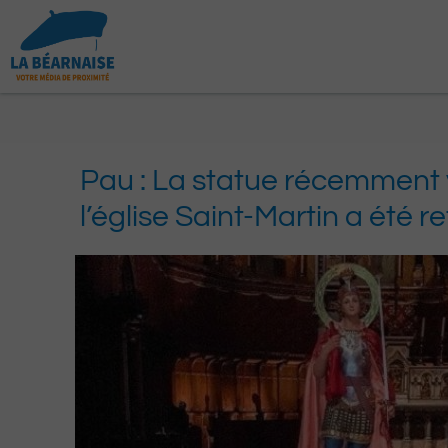
Aller
au
contenu
Pau : La statue récemment 
l’église Saint-Martin a été r