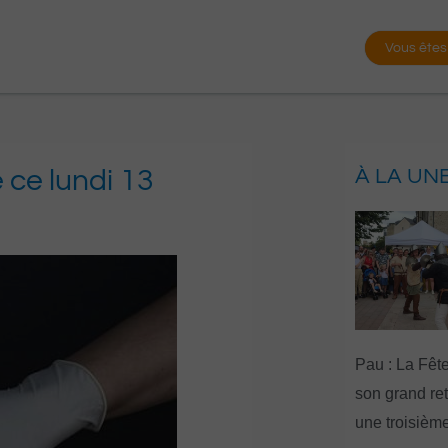
Vous êtes
e ce lundi 13
À LA UN
Pau : La Fête
son grand re
une troisième