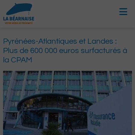
Aller
au
contenu
Pyrénées-Atlantiques et Landes :
Plus de 600 000 euros surfacturés à
la CPAM