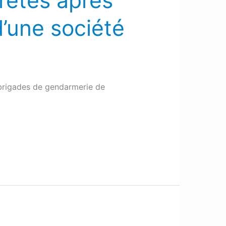
rêtés après
d’une société
 brigades de gendarmerie de