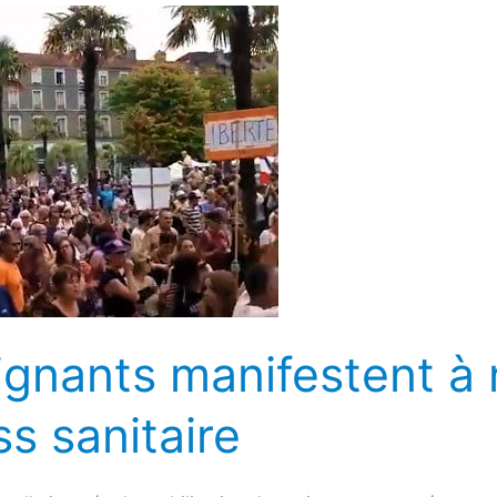
oignants manifestent à
ss sanitaire