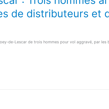
car : Trois hommes ar
s de distributeurs et 
Poey-de-Lescar de trois hommes pour vol aggravé, par les